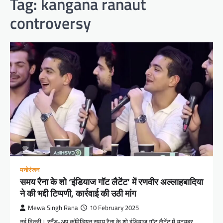
Tag:
kangana ranaut
controversy
मनोरंजन
समय रैना के शो ‘इंडियाज गॉट लैटेंट’ में रणवीर अल्लाहबादिया
ने की भद्दी टिप्पणी, कार्रवाई की उठी मांग
Mewa Singh Rana
10 February 2025
नई दिल्ली। स्टैंड-अप कॉमेडियन समय रैना के शो इंडियाज गॉट लैटेंट में यूट्यूबर