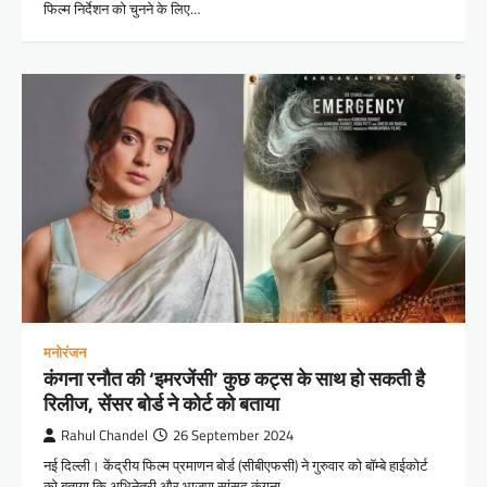
फिल्म निर्देशन को चुनने के लिए…
मनोरंजन
कंगना रनौत की ‘इमरजेंसी’ कुछ कट्स के साथ हो सकती है
रिलीज, सेंसर बोर्ड ने कोर्ट को बताया
Rahul Chandel
26 September 2024
नई दिल्ली। केंद्रीय फिल्म प्रमाणन बोर्ड (सीबीएफसी) ने गुरुवार को बॉम्बे हाईकोर्ट
को बताया कि अभिनेत्री और भाजपा सांसद कंगना…