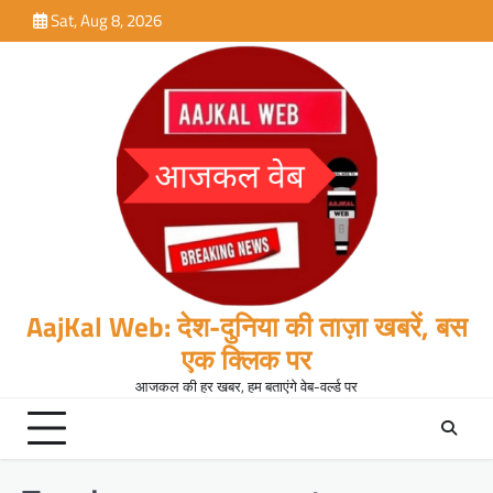
Skip
Sat, Aug 8, 2026
to
content
AajKal Web: देश-दुनिया की ताज़ा खबरें, बस
एक क्लिक पर
आजकल की हर खबर, हम बताएंगे वेब-वर्ल्ड पर