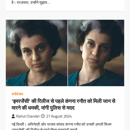
है। दरअसल, उन्होंने सुझाव…
मनोरंजन
‘इमरजेंसी’ की रिलीज से पहले कंगना रनौत को मिली जान से
मारने की धमकी, मांगी पुलिस से मदद
Rahul Chandel
27 August 2024
नई दिल्ली। अभिनेत्री और भाजपा सांसद कंगना रनौत को उनकी अगली फिल्म
‘इमरजेंसी’ की रिलीज से पहले सिख चरमपंथी समूहों…