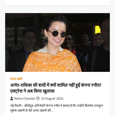
ताजा खबरें
अनंत-राधिका की शादी में क्यों शामिल नहीं हुईं कंगना रनौत?
एक्ट्रेस ने अब किया खुलासा
Rahul Chandel
25 August 2024
नई दिल्ली। बॉलीवुड अभिनेत्री कंगना रनौत ने बताया है कि उन्होंने बिजनेस टायकून
मुकेश अंबानी के बेटे अनंत अंबानी की…