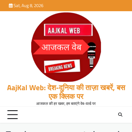
Skip
Sat, Aug 8, 2026
to
content
AajKal Web: देश-दुनिया की ताज़ा खबरें, बस
एक क्लिक पर
आजकल की हर खबर, हम बताएंगे वेब-वर्ल्ड पर