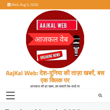
Skip
Wed, Aug 5, 2026
to
content
AajKal Web: देश-दुनिया की ताज़ा खबरें, बस
एक क्लिक पर
आजकल की हर खबर, हम बताएंगे वेब-वर्ल्ड पर