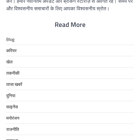
करें। हमारे नवीनतम अपडेट और ब्रेकिंग स्टोरीज़ से अवगत रहें। समय पर
और विश्वसनीय समाचारों के लिए आपका विश्वसनीय स्रोत।
Read More
Blog
करियर
खेल
तकनीकी
ताजा खबरें
दुनिया
फाइनेंस
मनोरंजन
राजनीति