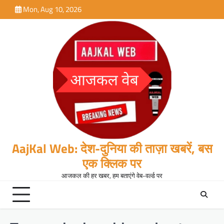
Skip
Mon, Aug 10, 2026
to
content
AajKal Web: देश-दुनिया की ताज़ा खबरें, बस
एक क्लिक पर
आजकल की हर खबर, हम बताएंगे वेब-वर्ल्ड पर