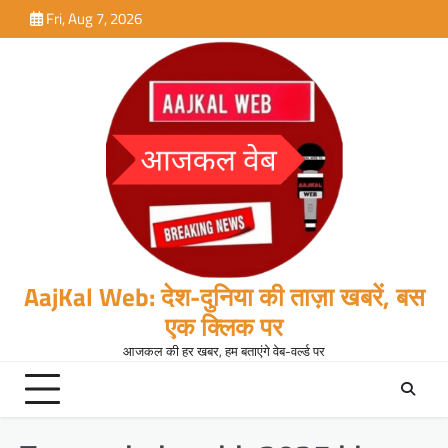
Skip
Fri, Aug 7, 2026
to
content
AajKal Web: देश-दुनिया की ताज़ा खबरें, बस
एक क्लिक पर
आजकल की हर खबर, हम बताएंगे वेब-वर्ल्ड पर