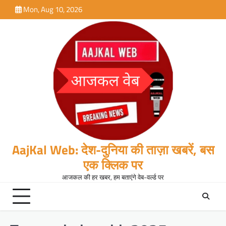
Skip
Mon, Aug 10, 2026
to
content
AajKal Web: देश-दुनिया की ताज़ा खबरें, बस
एक क्लिक पर
आजकल की हर खबर, हम बताएंगे वेब-वर्ल्ड पर