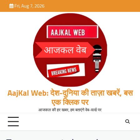
Skip
Fri, Aug 7, 2026
to
content
AajKal Web: देश-दुनिया की ताज़ा खबरें, बस
एक क्लिक पर
आजकल की हर खबर, हम बताएंगे वेब-वर्ल्ड पर