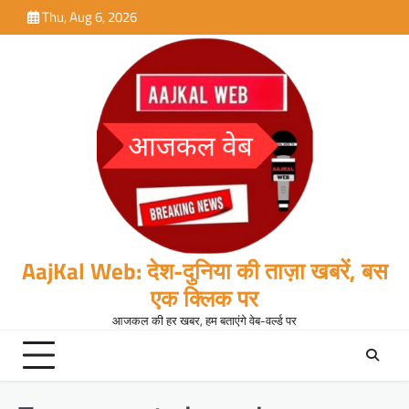
Skip
Thu, Aug 6, 2026
to
content
AajKal Web: देश-दुनिया की ताज़ा खबरें, बस
एक क्लिक पर
आजकल की हर खबर, हम बताएंगे वेब-वर्ल्ड पर