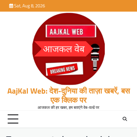
Skip
Sat, Aug 8, 2026
to
content
AajKal Web: देश-दुनिया की ताज़ा खबरें, बस
एक क्लिक पर
आजकल की हर खबर, हम बताएंगे वेब-वर्ल्ड पर