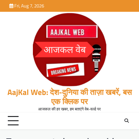
Skip
Fri, Aug 7, 2026
to
content
AajKal Web: देश-दुनिया की ताज़ा खबरें, बस
एक क्लिक पर
आजकल की हर खबर, हम बताएंगे वेब-वर्ल्ड पर