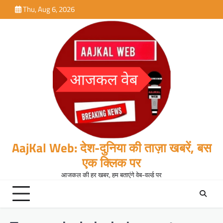
Skip
Thu, Aug 6, 2026
to
content
AajKal Web: देश-दुनिया की ताज़ा खबरें, बस
एक क्लिक पर
आजकल की हर खबर, हम बताएंगे वेब-वर्ल्ड पर