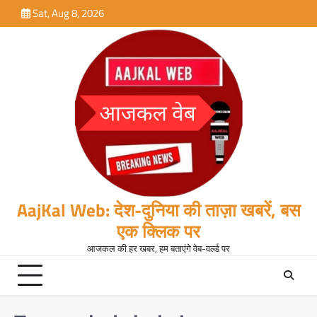
Skip
Sat, Aug 8, 2026
to
content
AajKal Web: देश-दुनिया की ताज़ा खबरें, बस
एक क्लिक पर
आजकल की हर खबर, हम बताएंगे वेब-वर्ल्ड पर