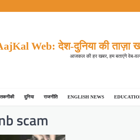
AajKal Web: देश-दुनिया की ताज़ा ख
आजकल की हर खबर, हम बताएंगे वेब-वर्ल
तकनीकी
दुनिया
राजनीति
ENGLISH NEWS
EDUCATION
pnb scam