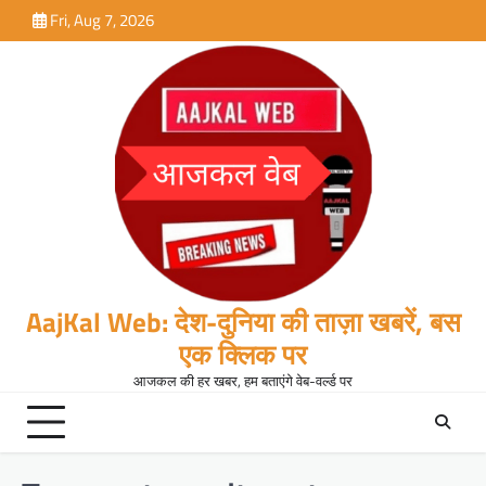
Skip
Fri, Aug 7, 2026
to
content
AajKal Web: देश-दुनिया की ताज़ा खबरें, बस
एक क्लिक पर
आजकल की हर खबर, हम बताएंगे वेब-वर्ल्ड पर