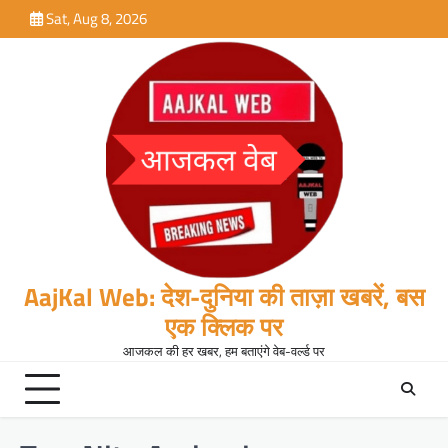
Skip
Sat, Aug 8, 2026
to
content
AajKal Web: देश-दुनिया की ताज़ा खबरें, बस
एक क्लिक पर
आजकल की हर खबर, हम बताएंगे वेब-वर्ल्ड पर