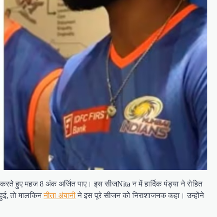
ते हुए महज 8 अंक अर्जित पाए। इस सीजNita न में हार्दिक पंड्या ने रोहित
ा हुई, तो मालकिन
नीता अंबानी
ने इस पूरे सीजन को निराशाजनक कहा। उन्होंने