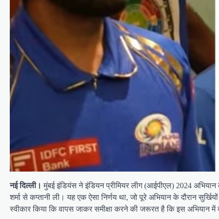
नई दिल्ली।
मुंबई इंडियंस ने इंडियन प्रीमियर लीग (आईपीएल) 2024 अभियान क
शर्मा से कप्तानी ली। यह एक ऐसा निर्णय था, जो पूरे अभियान के दौरान सुर्खि
स्वीकार किया कि वापस जाकर समीक्षा करने की जरूरत है कि इस अभियान में 