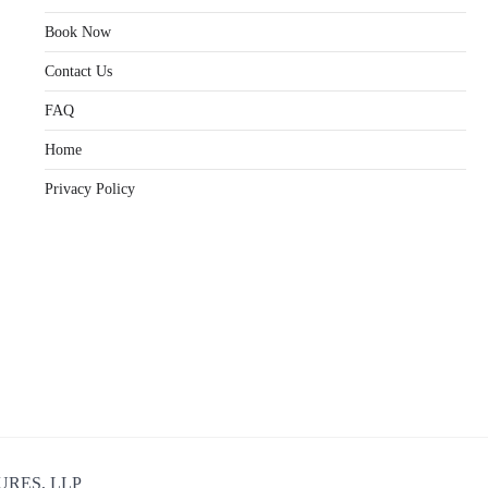
Book Now
Contact Us
FAQ
Home
Privacy Policy
URES, LLP