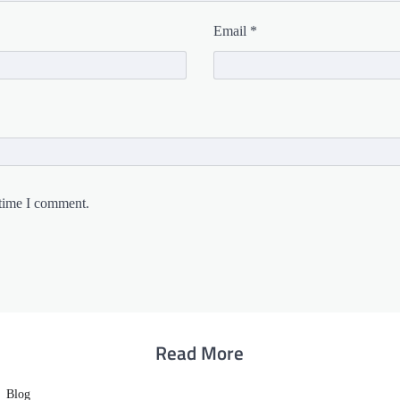
Email
*
 time I comment.
Read More
Blog