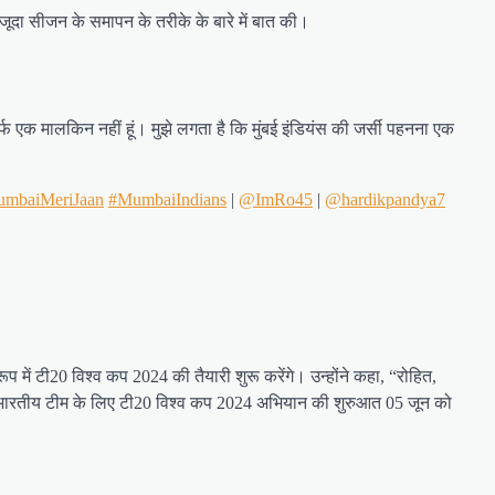
ौजूदा सीजन के समापन के तरीके के बारे में बात की।
र्फ एक मालकिन नहीं हूं। मुझे लगता है कि मुंबई इंडियंस की जर्सी पहनना एक
mbaiMeriJaan
#MumbaiIndians
|
@ImRo45
|
@hardikpandya7
प में टी20 विश्व कप 2024 की तैयारी शुरू करेंगे। उन्होंने कहा, “रोहित,
दें, भारतीय टीम के लिए टी20 विश्व कप 2024 अभियान की शुरुआत 05 जून को