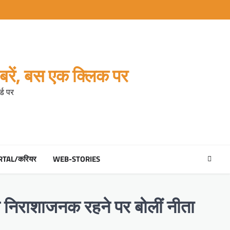
रें, बस एक क्लिक पर
्ड पर
RTAL/करियर
WEB-STORIES
न निराशाजनक रहने पर बोलीं नीता