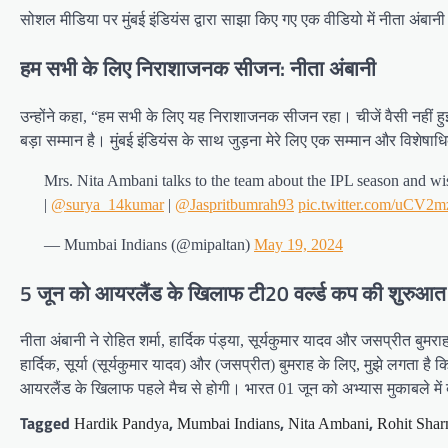
सोशल मीडिया पर मुंबई इंडियंस द्वारा साझा किए गए एक वीडियो में नीता अंबान
हम सभी के लिए निराशाजनक सीजन: नीता अंबानी
उन्होंने कहा, “हम सभी के लिए यह निराशाजनक सीजन रहा। चीजें वैसी नहीं हुईं 
बड़ा सम्मान है। मुंबई इंडियंस के साथ जुड़ना मेरे लिए एक सम्मान और विशेषाधिक
Mrs. Nita Ambani talks to the team about the IPL season and wi
|
@surya_14kumar
|
@Jaspritbumrah93
pic.twitter.com/uCV
— Mumbai Indians (@mipaltan)
May 19, 2024
5 जून को आयरलैंड के खिलाफ टी20 वर्ल्ड कप की शुरुआत
नीता अंबानी ने रोहित शर्मा, हार्दिक पंड्या, सूर्यकुमार यादव और जसप्रीत बुम
हार्दिक, सूर्या (सूर्यकुमार यादव) और (जसप्रीत) बुमराह के लिए, मुझे लगत
आयरलैंड के खिलाफ पहले मैच से होगी। भारत 01 जून को अभ्यास मुकाबले में बां
Tagged
,
,
,
Hardik Pandya
Mumbai Indians
Nita Ambani
Rohit Sha