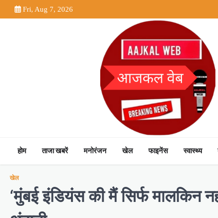
Skip
Fri, Aug 7, 2026
to
content
होम
ताजा खबरें
मनोरंजन
खेल
फाइनेंस
स्वास्थ्य
खेल
‘मुंबई इंडियंस की मैं सिर्फ मालकि