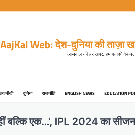
AajKal Web: देश-दुनिया की ताज़ा खब
आजकल की हर खबर, हम बताएंगे वेब-वर्ल
तकनीकी
दुनिया
राजनीति
ENGLISH NEWS
EDUCATION PO
न नहीं बल्कि एक…’, IPL 2024 का सीज