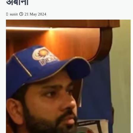
अंबानी
sunit
21 May 2024