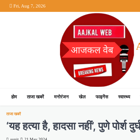
Fri, Aug 7, 2026
होम
ताजा खबरें
मनोरंजन
खेल
फाइनेंस
स्वास्थ्य
ताजा खबरें
‘यह हत्या है, हादसा नहीं’, पुणे पोर्श 
sunit
21 May 2024