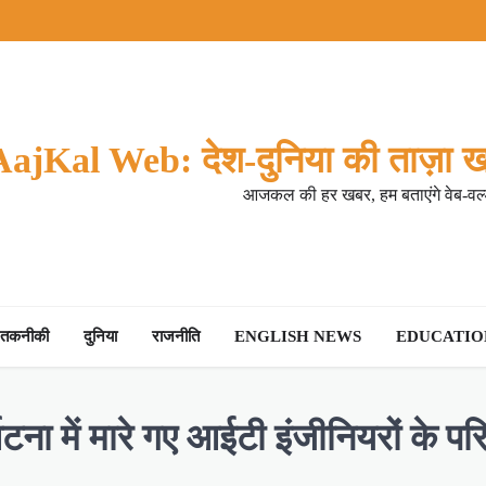
AajKal Web: देश-दुनिया की ताज़ा ख
आजकल की हर खबर, हम बताएंगे वेब-वर्ल
तकनीकी
दुनिया
राजनीति
ENGLISH NEWS
EDUCATION
दुर्घटना में मारे गए आईटी इंजीनियरों के प