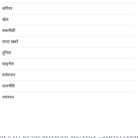
करियर
खेल
तकनीकी
ताजा खबरें
दुनिया
फाइनेंस
मनोरंजन
राजनीति
स्वास्थ्य