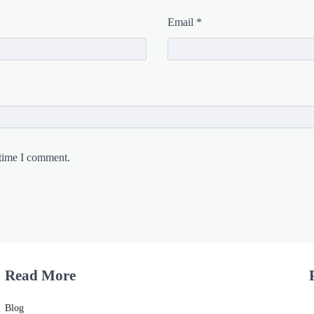
Email
*
 time I comment.
Read More
Blog