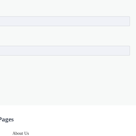
Pages
About Us