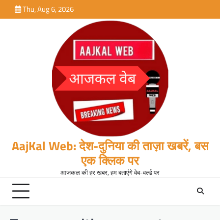
Skip
Thu, Aug 6, 2026
to
content
AajKal Web: देश-दुनिया की ताज़ा खबरें, बस
एक क्लिक पर
आजकल की हर खबर, हम बताएंगे वेब-वर्ल्ड पर