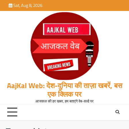
Skip
Sat, Aug 8, 2026
to
content
AajKal Web: देश-दुनिया की ताज़ा खबरें, बस
एक क्लिक पर
आजकल की हर खबर, हम बताएंगे वेब-वर्ल्ड पर