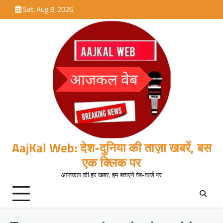
Skip
Sat, Aug 8, 2026
to
content
AajKal Web: देश-दुनिया की ताज़ा खबरें, बस
एक क्लिक पर
आजकल की हर खबर, हम बताएंगे वेब-वर्ल्ड पर