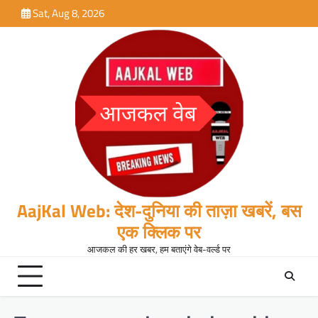
Skip
Sat, Aug 8, 2026
to
content
AajKal Web: देश-दुनिया की ताज़ा खबरें, बस
एक क्लिक पर
आजकल की हर खबर, हम बताएंगे वेब-वर्ल्ड पर