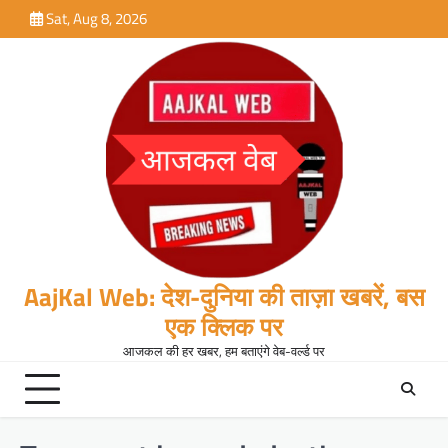
Skip
Sat, Aug 8, 2026
to
content
AajKal Web: देश-दुनिया की ताज़ा खबरें, बस
एक क्लिक पर
आजकल की हर खबर, हम बताएंगे वेब-वर्ल्ड पर