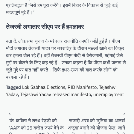
प्रतिबद्धता है जिसे हम पूरा करेंगे। इसमें बिहार के विकास से जुड़े कई
महत्वपूर्ण मुद्दे हैं।”
तेजस्वी लगातार सीएम पर हैं हमलावर
बता दें, लोकसभा चुनाव के मद्देनजर राजनीति काफी गर्माई हुई है। पीएम
मोदी लगातार तेजस्वी यादव पर नवरात्रि के दौरान मछली खाने का जिक्र
कर हमला बोल रहे हैं। वहीं तेजस्वी पीएम मोदी से बेरोजगारी, महंगाई जैसे
मु्द्दों पर बोलने के लिए कह रहे हैं। उनका कहना है कि पीएम कभी जनता से
जुड़े मुद्दे पर बात नहीं करते। सिर्फ इधर-उधर की बात करके लोगों को
बरगला रहे हैं।
Tagged
Lok Sabhaa Elections
,
RJD Manifesto
,
Tejashwi
Yadav
,
Tejashwi Yadav released manifesto
,
unemployment
Post
⟵
⟶
navigation
‘के. कविता ने शरथ रेड्डी को
सऊदी अरब को ‘दुनिया का आठवां
‘AAP’ को 25 करोड़ रुपये देने के
अजूबा’ बनाने की योजना फेल, जानें