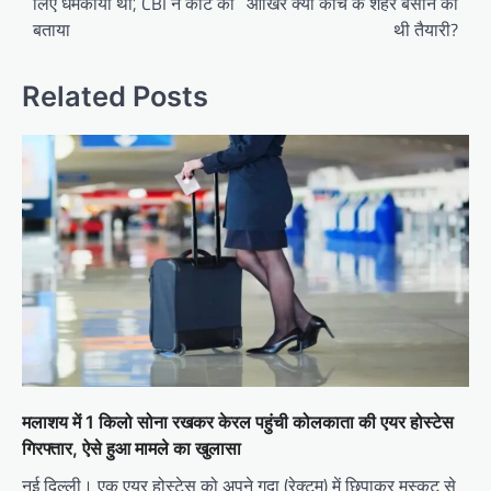
लिए धमकाया था’, CBI ने कोर्ट को
आखिर क्यों कांच के शहर बसाने की
बताया
थी तैयारी?
Related Posts
मलाशय में 1 किलो सोना रखकर केरल पहुंची कोलकाता की एयर होस्टेस
गिरफ्तार, ऐसे हुआ मामले का खुलासा
नई दिल्ली। एक एयर होस्टेस को अपने गुदा (रेक्टम) में छिपाकर मस्कट से