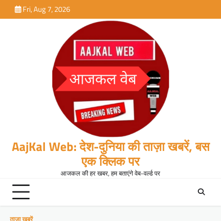
Skip
Fri, Aug 7, 2026
to
content
AajKal Web: देश-दुनिया की ताज़ा खबरें, बस
एक क्लिक पर
आजकल की हर खबर, हम बताएंगे वेब-वर्ल्ड पर
ताजा खबरें