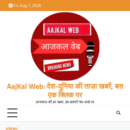
Skip
Fri, Aug 7, 2026
to
content
AajKal Web: देश-दुनिया की ताज़ा खबरें, बस
एक क्लिक पर
आजकल की हर खबर, हम बताएंगे वेब-वर्ल्ड पर
मनोरंजन