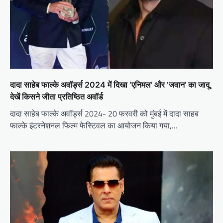
दादा साहेब फाल्के अवॉर्ड्स 2024 में दिखा ‘एनिमल’ और ‘जवान’ का जादू,
देखें किसने जीता प्रतिष्ठित अवॉर्ड
दादा साहेब फाल्के अवॉर्ड्स 2024- 20 फरवरी को मुंबई में दादा साहब
फाल्के इंटरनेशनल फिल्म फेस्टिवल का आयोजन किया गया,…