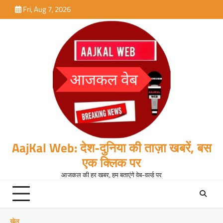
Skip
Fri, Aug 7, 2026
to
content
AajKal Web: देश-दुनिया की ताज़ा खबरें, बस
एक क्लिक पर
आजकल की हर खबर, हम बताएंगे वेब-वर्ल्ड पर
खेल