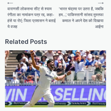
Post
⟵
⟶
navigation
वाराणसी लोकसभा सीट से श्याम
‘भारत चंद्रमा पर उतरा है, जबकि
रंगीला का नामांकन पत्र रद्द, कहा-
हम…’, पाकिस्तानी सांसद मुस्तफा
हंसे या रोएं; जिला प्रशासन ने बताई
कमाल ने अपने देश को दिखाया
ये वजह
आईना
Related Posts