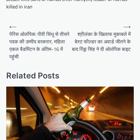
killed in iran
Post
⟵
⟶
navigation
पेरिस ओलंपिक: पीवी सिंधु से तीसरे
श्रीलंका के खिलाफ मुकाबले में
पदक की उम्मीद बरकरार, महिला
बेस्ट फील्डर का अवार्ड जीतने के
एकल बैडमिंटन के अंतिम-16 में
बाद रिंकू सिंह ने दी ओलंपिक बाइट
पहुंची
Related Posts