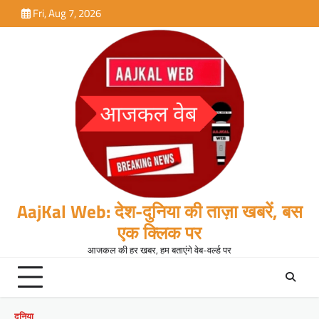
Skip
Fri, Aug 7, 2026
to
content
AajKal Web: देश-दुनिया की ताज़ा खबरें, बस
एक क्लिक पर
आजकल की हर खबर, हम बताएंगे वेब-वर्ल्ड पर
दुनिया