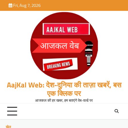
Skip
Fri, Aug 7, 2026
to
content
AajKal Web: देश-दुनिया की ताज़ा खबरें, बस
एक क्लिक पर
आजकल की हर खबर, हम बताएंगे वेब-वर्ल्ड पर
खेल