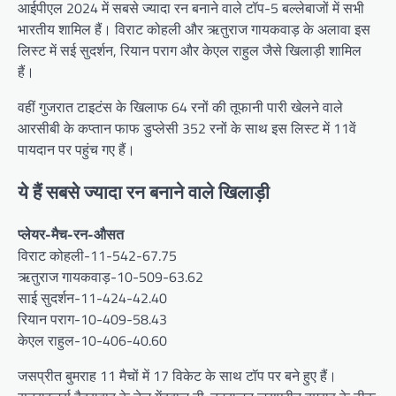
आईपीएल 2024 में सबसे ज्यादा रन बनाने वाले टॉप-5 बल्लेबाजों में सभी
भारतीय शामिल हैं। विराट कोहली और ऋतुराज गायकवाड़ के अलावा इस
लिस्ट में सई सुदर्शन, रियान पराग और केएल राहुल जैसे खिलाड़ी शामिल
हैं।
वहीं गुजरात टाइटंस के खिलाफ 64 रनों की तूफानी पारी खेलने वाले
आरसीबी के कप्तान फाफ डुप्लेसी 352 रनों के साथ इस लिस्ट में 11वें
पायदान पर पहुंच गए हैं।
ये हैं सबसे ज्यादा रन बनाने वाले खिलाड़ी
प्लेयर-मैच-रन-औसत
विराट कोहली-11-542-67.75
ऋतुराज गायकवाड़-10-509-63.62
साई सुदर्शन-11-424-42.40
रियान पराग-10-409-58.43
केएल राहुल-10-406-40.60
जसप्रीत बुमराह 11 मैचों में 17 विकेट के साथ टॉप पर बने हुए हैं।