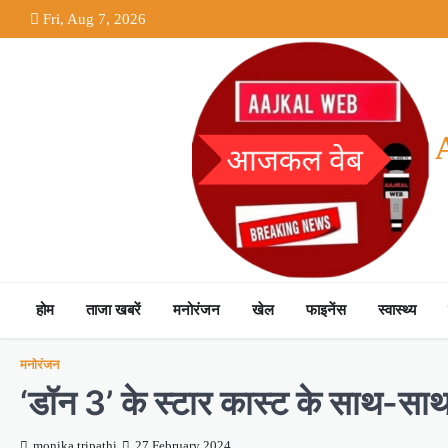
Skip
Fri, Aug 7, 2026
to
content
होम
ताजा खबरें
मनोरंजन
खेल
फाइनेंस
स्वास्थ्य
मनोरंजन
‘डॉन 3’ के स्टार कास्ट के साथ-सा
monika tripathi
27 February 2024