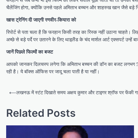
फरहान से जब कभी भी इस फिल्म को लेकर सवाल पूछा जाता था तो उनका बस यही क
चैलेंजिंग होगा, क्योंकि उनसे पहले अमिताभ बच्चन और शाहरुख खान जैसे बड़े सि
खास ट्रेनिंग दी जाएगी रणवीर-कियारा को
रिपोर्ट से पता चला है कि फरहान किसी तरह का रिस्क नहीं उठाना चाहते। लिह
अच्छे से बड़े पर्दे पर उतारने के लिए थाइलैंड के चंद मार्शल आर्ट एक्सपर्ट उन्
जानें पिछले फिल्मों का बजट
आपको जानकर दिलचस्प लगेगा कि अमिताभ बच्चन की डॉन का बजट लगभग 5 करोड
रही है। ये बॉक्स ऑफिस पर जादू चला पाती है या नहीं।
Post
⟵
लखनऊ में स्टंट दिखाते समय अक्षय कुमार और टाइगर श्रॉफ पर फेंकी गई 
navigation
Related Posts