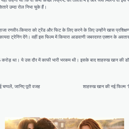
हना था कि वो अभी अच्छी स्क्रिप्ट की तलाश में है और जैसे मिलेगी वो इसे फ्लोर
तारे उम्दा रोल निभा चुके हैं।
ाजा रणवीर-कियारा को ट्रेंड और फिट के लिए करने के लिए उन्होंने खास प्रशिक्ष
हें बाकायदा ट्रेनिंग देंगे। वहीं इस फिल्म में कियारा आडवाणी जबरदस्त एक्शन के अवता
़ था। ये उस दौर में काफी भारी भरकम थी। इसके बाद शाहरुख खान की डॉन 38 क
चप्पलें, जानिए पूरी वजह
शाहरुख खान की नई फिल्म ‘कि