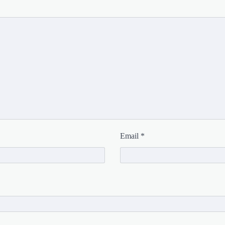
Email
*