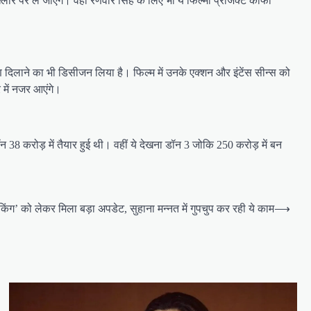
 पर ले जाएंगे। वहीं रणवीर सिंह के लिए भी ये फिल्मी प्रोजेक्ट काफी
ण दिलाने का भी डिसीजन लिया है। फिल्म में उनके एक्शन और इंटेंस सीन्स को
र में नजर आएंगे।
रोड़ में तैयार हुई थी। वहीं ये देखना डॉन 3 जोकि 250 करोड़ में बन
ंग’ को लेकर मिला बड़ा अपडेट, सुहाना मन्नत में गुपचुप कर रही ये काम
⟶