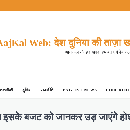
AajKal Web: देश-दुनिया की ताज़ा ख
आजकल की हर खबर, हम बताएंगे वेब-वर्ल
तकनीकी
दुनिया
राजनीति
ENGLISH NEWS
EDUCATION
थ इसके बजट को जानकर उड़ जाएंगे होश,