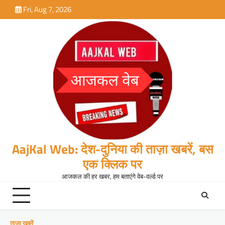
Skip
Fri, Aug 7, 2026
to
content
AajKal Web: देश-दुनिया की ताज़ा खबरें, बस
एक क्लिक पर
आजकल की हर खबर, हम बताएंगे वेब-वर्ल्ड पर
ताजा खबरें