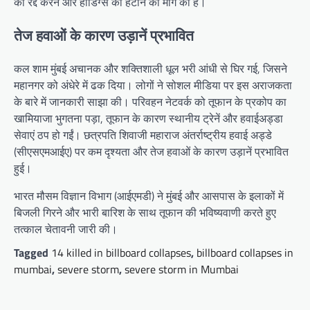
को रद्द करने और होर्डिंग्स को हटाने की मांग की है।
तेज हवाओं के कारण उड़ानें प्रभावित
कल शाम मुंबई अचानक और शक्तिशाली धूल भरी आंधी से घिर गई, जिसने
महानगर को अंधेरे में ढक दिया। लोगों ने सोशल मीडिया पर इस अराजकता
के बारे में जानकारी साझा की। परिवहन नेटवर्क को तूफान के प्रकोप का
खामियाजा भुगतना पड़ा, तूफान के कारण स्थानीय ट्रेनें और हवाईअड्डा
सेवाएं ठप हो गईं। छत्रपति शिवाजी महाराज अंतर्राष्ट्रीय हवाई अड्डे
(सीएसएमआईए) पर कम दृश्यता और तेज हवाओं के कारण उड़ानें प्रभावित
हुई।
भारत मौसम विज्ञान विभाग (आईएमडी) ने मुंबई और आसपास के इलाकों में
बिजली गिरने और भारी बारिश के साथ तूफान की भविष्यवाणी करते हुए
तत्काल चेतावनी जारी की।
Tagged
14 killed in billboard collapses
,
billboard collapses in
mumbai
,
severe storm
,
severe storm in Mumbai
Post