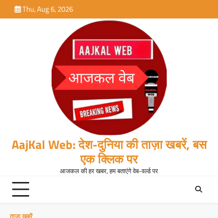
Skip
Thu, Aug 6, 2026
to
content
AajKal Web: देश-दुनिया की ताज़ा खबरें, बस
एक क्लिक पर
आजकल की हर खबर, हम बताएंगे वेब-वर्ल्ड पर
ताजा खबरें