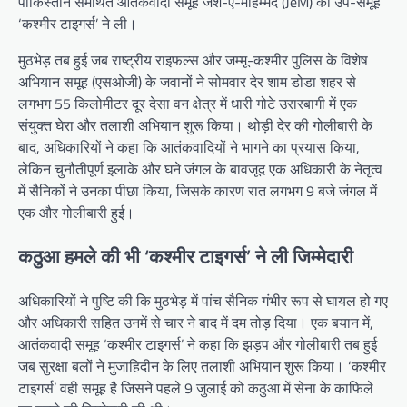
पाकिस्तान समर्थित आतंकवादी समूह जैश-ए-मोहम्मद (JeM) की उप-समूह
‘कश्मीर टाइगर्स’ ने ली।
मुठभेड़ तब हुई जब राष्ट्रीय राइफल्स और जम्मू-कश्मीर पुलिस के विशेष
अभियान समूह (एसओजी) के जवानों ने सोमवार देर शाम डोडा शहर से
लगभग 55 किलोमीटर दूर देसा वन क्षेत्र में धारी गोटे उरारबागी में एक
संयुक्त घेरा और तलाशी अभियान शुरू किया। थोड़ी देर की गोलीबारी के
बाद, अधिकारियों ने कहा कि आतंकवादियों ने भागने का प्रयास किया,
लेकिन चुनौतीपूर्ण इलाके और घने जंगल के बावजूद एक अधिकारी के नेतृत्व
में सैनिकों ने उनका पीछा किया, जिसके कारण रात लगभग 9 बजे जंगल में
एक और गोलीबारी हुई।
कठुआ हमले की भी ‘कश्मीर टाइगर्स’ ने ली जिम्मेदारी
अधिकारियों ने पुष्टि की कि मुठभेड़ में पांच सैनिक गंभीर रूप से घायल हो गए
और अधिकारी सहित उनमें से चार ने बाद में दम तोड़ दिया। एक बयान में,
आतंकवादी समूह ‘कश्मीर टाइगर्स’ ने कहा कि झड़प और गोलीबारी तब हुई
जब सुरक्षा बलों ने मुजाहिदीन के लिए तलाशी अभियान शुरू किया। ‘कश्मीर
टाइगर्स’ वही समूह है जिसने पहले 9 जुलाई को कठुआ में सेना के काफिले