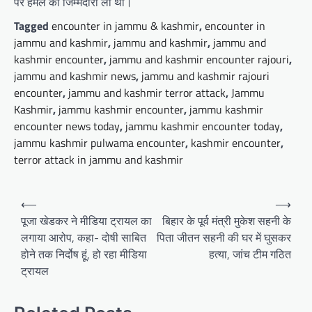
पर हमले की जिम्मेदारी ली थी।
Tagged
encounter in jammu & kashmir
,
encounter in
jammu and kashmir
,
jammu and kashmir
,
jammu and
kashmir encounter
,
jammu and kashmir encounter rajouri
,
jammu and kashmir news
,
jammu and kashmir rajouri
encounter
,
jammu and kashmir terror attack
,
Jammu
Kashmir
,
jammu kashmir encounter
,
jammu kashmir
encounter news today
,
jammu kashmir encounter today
,
jammu kashmir pulwama encounter
,
kashmir encounter
,
terror attack in jammu and kashmir
Post
⟵
⟶
navigation
पूजा खेडकर ने मीडिया ट्रायल का
बिहार के पूर्व मंत्री मुकेश सहनी के
लगाया आरोप, कहा- दोषी साबित
पिता जीतन सहनी की घर में घुसकर
होने तक निर्दोष हूं, हो रहा मीडिया
हत्या, जांच टीम गठित
ट्रायल