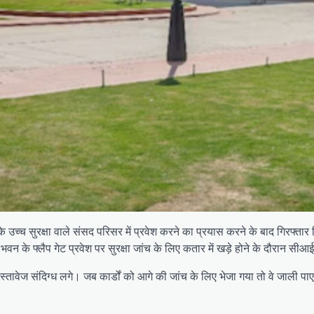
 उच्च सुरक्षा वाले संसद परिसर में प्रवेश करने का प्रयास करने के बाद गिरफ्त
के फ्लैप गेट प्रवेश पर सुरक्षा जांच के लिए कतार में खड़े होने के दौरान सीआई
तावेज संदिग्ध लगे। जब कार्डों को आगे की जांच के लिए भेजा गया तो वे जाली पाए ग