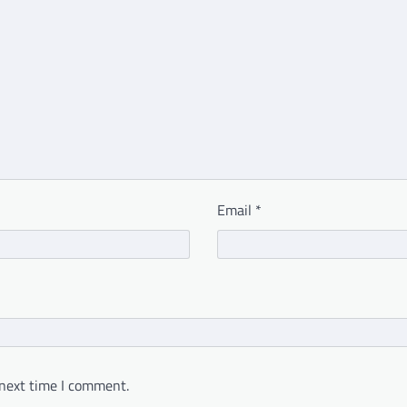
Email
*
 next time I comment.