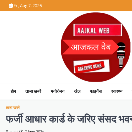
Skip
Fri, Aug 7, 2026
to
content
होम
ताजा खबरें
मनोरंजन
खेल
फाइनेंस
स्वास्थ्य
ताजा खबरें
फर्जी आधार कार्ड के जरिए संसद भवन म
sunit
7 June 2024