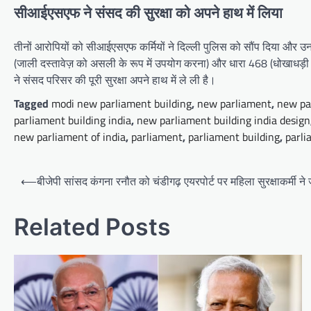
सीआईएसएफ ने संसद की सुरक्षा को अपने हाथ में लिया
तीनों आरोपियों को सीआईएसएफ कर्मियों ने दिल्ली पुलिस को सौंप दिया और 
(जाली दस्तावेज़ को असली के रूप में उपयोग करना) और धारा 468 (धोखाधड़ी
ने संसद परिसर की पूरी सुरक्षा अपने हाथ में ले ली है।
Tagged
modi new parliament building
,
new parliament
,
new pa
parliament building india
,
new parliament building india design
new parliament of india
,
parliament
,
parliament building
,
parli
Post
⟵
बीजेपी सांसद कंगना रनौत को चंडीगढ़ एयरपोर्ट पर महिला सुरक्षाकर्मी ने ज
navigation
Related Posts