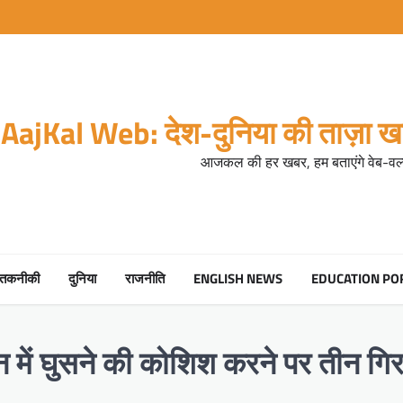
AajKal Web: देश-दुनिया की ताज़ा खब
आजकल की हर खबर, हम बताएंगे वेब-वर्ल
तकनीकी
दुनिया
राजनीति
ENGLISH NEWS
EDUCATION PO
ें घुसने की कोशिश करने पर तीन गिरफ्त