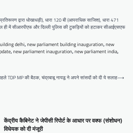
्रतिरूपण द्वारा धोखाधड़ी), धारा 120 बी (आपराधिक साजिश), धारा 471
। हाल ही में सीआरपीएफ और दिल्ली पुलिस की टुकड़ियों को हटाकर सीआईएसएफ
ilding delhi
,
new parliament building inauguration
,
new
pdate
,
new parliament inauguration
,
new parliament india
,
पहले TDP MP की बैठक, चंद्रबाबू नायडू ने अपने सांसदों को दी ये सलाह
⟶
केंद्रीय कैबिनेट ने जेपीसी रिपोर्ट के आधार पर वक्फ (संशोधन)
विधेयक को दी मंजूरी