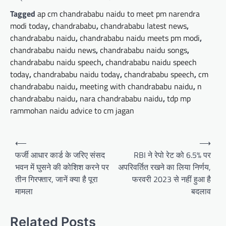
Tagged
ap cm chandrababu naidu to meet pm narendra
modi today
,
chandrababu
,
chandrababu latest news
,
chandrababu naidu
,
chandrababu naidu meets pm modi
,
chandrababu naidu news
,
chandrababu naidu songs
,
chandrababu naidu speech
,
chandrababu naidu speech
today
,
chandrababu naidu today
,
chandrababu speech
,
cm
chandrababu naidu
,
meeting with chandrababu naidu
,
n
chandrababu naidu
,
nara chandrababu naidu
,
tdp mp
rammohan naidu advice to cm jagan
Post
⟵
⟶
navigation
फर्जी आधार कार्ड के जरिए संसद
RBI ने रेपो रेट को 6.5% पर
भवन में घुसने की कोशिश करने पर
अपरिवर्तित रखने का लिया निर्णय,
तीन गिरफ्तार, जानें क्या है पूरा
फरवरी 2023 से नहीं हुआ है
मामला
बदलाव
Related Posts