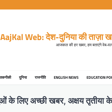
AajKal Web: देश-दुनिया की ताज़ा खब
आजकल की हर खबर, हम बताएंगे वेब-वर्ल
तकनीकी
दुनिया
राजनीति
ENGLISH NEWS
EDUCATION PO
लुओं के लिए अच्छी खबर, अक्षय तृतीया के