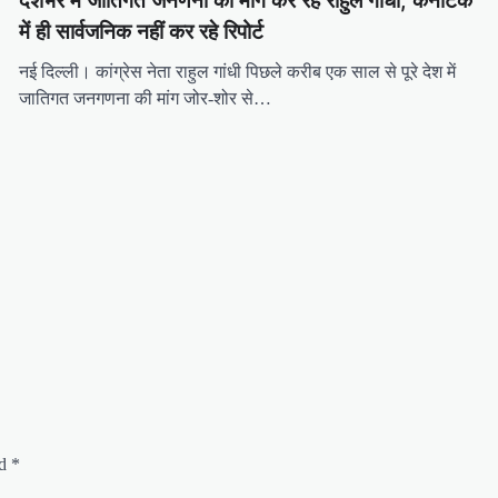
देशभर में जातिगत जनणना की मांग कर रहे राहुल गांधी, कर्नाटक
में ही सार्वजनिक नहीं कर रहे रिपोर्ट
नई दिल्ली। कांग्रेस नेता राहुल गांधी पिछले करीब एक साल से पूरे देश में
जातिगत जनगणना की मांग जोर-शोर से…
ed
*