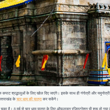
े कपाट श्रद्धालुओं के लिए खोल दिए जाएंगे। इसके साथ ही गंगोत्री और यमुनोत्र
उत्‍तराखंड के
चार धाम की यात्रा
कर सकेंगे।
ो चुका है। 8 मई से चार धाम यात्रा के लिए ऑफलाइन रजिस्ट्रेशन भी शुरू हो गया