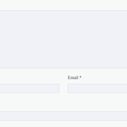
Email
*