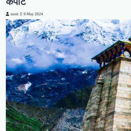
कपाट
sunit
9 May 2024