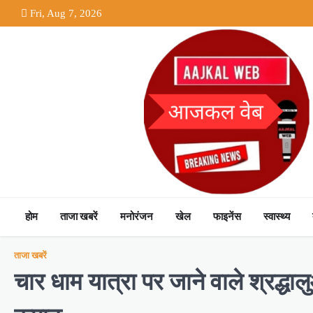
Skip
Fri, Aug 7, 2026
to
content
होम
ताजा खबरें
मनोरंजन
खेल
फाइनेंस
स्वास्थ्य
ताजा खबरें
चार धाम यात्रा पर जाने वाले श्रद्धा