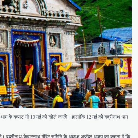
ी धाम के कपाट भी 10 मई को खोले जाएंगे। हालांकि 12 मई को बद्रीनाथ धाम
 है। बद्रीनाथ-केदारनाथ मंदिर समिति के अध्यक्ष अजेंद्र अजय का कहना है कि