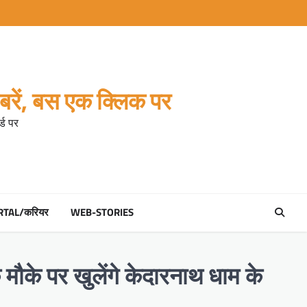
रें, बस एक क्लिक पर
्ड पर
RTAL/करियर
WEB-STORIES
 मौके पर खुलेंगे केदारनाथ धाम के