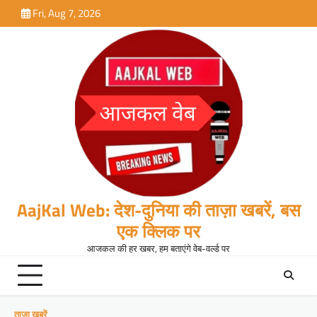
Skip
Fri, Aug 7, 2026
to
content
AajKal Web: देश-दुनिया की ताज़ा खबरें, बस
एक क्लिक पर
आजकल की हर खबर, हम बताएंगे वेब-वर्ल्ड पर
ताजा खबरें