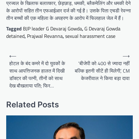
प्रज्वल के खिलाफ बलात्कार, छेड़छाड़, धमकी, ब्लैकमेलिंग और धमकी देने
के आरोपों सहित तीन एफआईआर दर्ज की गई है। उसके पिता एचडी रेवन्ना
तीन बच्चों की एक महिला के अपहरण के आरोप में फिलहाल जेल में हैं।
Tagged
BJP leader G Devaraj Gowda
,
G Devaraj Gowda
detained
,
Prajwal Revanna
,
sexual harassment case
Post
⟵
⟶
navigation
होटल के बंद कमरे में दो युवकों के
‘बीजेपी को 400 से ज्यादा नहीं
साथ आपत्तिजनक हालत में दिखी
बल्कि इतनी सीटें ही मिलेगी’, CM
डॉक्टर की पत्नी, तीनों को साथ
केजरीवाल ने किया बड़ा दावा
देख बौखलाया पति; फिर…
Related Posts