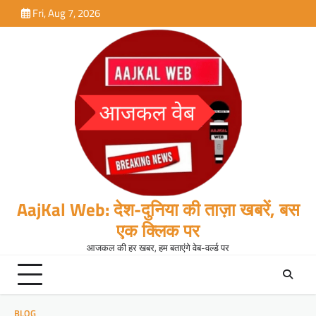
Skip
Fri, Aug 7, 2026
to
content
AajKal Web: देश-दुनिया की ताज़ा खबरें, बस
एक क्लिक पर
आजकल की हर खबर, हम बताएंगे वेब-वर्ल्ड पर
BLOG