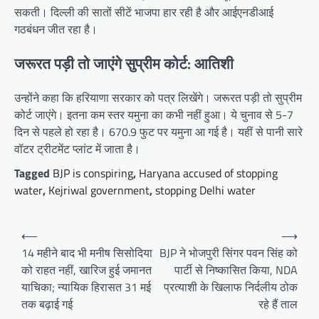
सकती। दिल्ली की सातों सीटें भाजपा हार रही है और आईएनडीआई
गठबंधन जीत रहा है।
जरूरत पड़ी तो जाएंगे सुप्रीम कोर्ट: आतिशी
उन्होंने कहा कि हरियाणा सरकार को पत्र लिखेंगे। जरूरत पड़ी तो सुप्रीम
कोर्ट जाएंगे। इतना कम स्तर यमुना का कभी नहीं हुआ। ये चुनाव से 5-7
दिन से पहले हो रहा है। 670.9 फुट पर यमुना आ गई है। यहीं से पानी सारे
वॉटर ट्रीटमेंट प्लांट में जाता है।
Tagged
BJP is conspiring
,
Haryana accused of stopping
water
,
Kejriwal government
,
stopping Delhi water
Post
⟵
⟶
navigation
14 महीने बाद भी मनीष सिसोदिया
BJP ने भोजपुरी सिंगर पवन सिंह को
को राहत नहीं, खारिज हुई जमानत
पार्टी से निष्कासित किया, NDA
याचिका; न्यायिक हिरासत 31 मई
प्रत्याशी के खिलाफ निर्दलीय ठोक
तक बढ़ाई गई
रहे हैं ताल