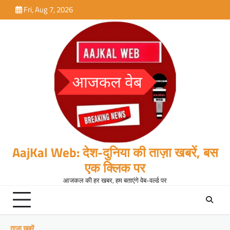
Skip
Fri, Aug 7, 2026
to
content
AajKal Web: देश-दुनिया की ताज़ा खबरें, बस
एक क्लिक पर
आजकल की हर खबर, हम बताएंगे वेब-वर्ल्ड पर
ताजा खबरें