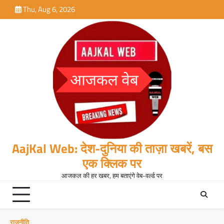
Skip
Thu, Aug 6, 2026
to
content
AajKal Web: देश-दुनिया की ताज़ा खबरें, बस
एक क्लिक पर
आजकल की हर खबर, हम बताएंगे वेब-वर्ल्ड पर
राजनीति