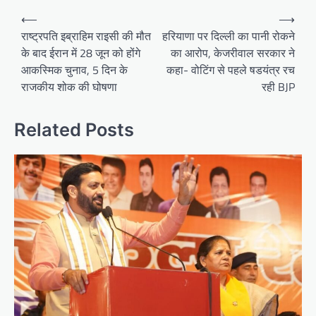
Post
⟵
⟶
navigation
राष्ट्रपति इब्राहिम राइसी की मौत
हरियाणा पर दिल्ली का पानी रोकने
के बाद ईरान में 28 जून को होंगे
का आरोप, केजरीवाल सरकार ने
आकस्मिक चुनाव, 5 दिन के
कहा- वोटिंग से पहले षडयंत्र रच
राजकीय शोक की घोषणा
रही BJP
Related Posts