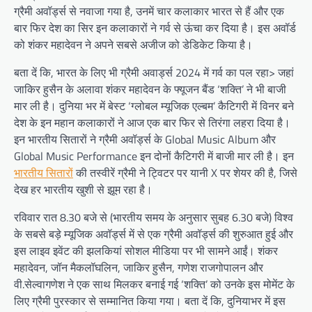
ग्रैमी अवॉर्ड्स से नवाजा गया है, उनमें चार कलाकार भारत से हैं और एक
बार फिर देश का सिर इन कलाकारों ने गर्व से ऊंचा कर दिया है। इस अवॉर्ड
को शंकर महादेवन ने अपने सबसे अजीज को डेडिकेट किया है।
बता दें कि, भारत के लिए भी ग्रैमी अवार्ड्स 2024 में गर्व का पल रहा> जहां
जाकिर हुसैन के अलावा शंकर महादेवन के फ्यूजन बैंड ‘शक्ति’ ने भी बाजी
मार ली है। दुनिया भर में बेस्ट ‘ग्लोबल म्यूजिक एल्बम’ कैटिगरी में विनर बने
देश के इन महान कलाकारों ने आज एक बार फिर से तिरंगा लहरा दिया है।
इन भारतीय सितारों ने ग्रैमी अवॉर्ड्स के Global Music Album और
Global Music Performance इन दोनों कैटिगरी में बाजी मार ली है। इन
भारतीय सितारों
की तस्वीरें ग्रैमी ने ट्विटर पर यानी X पर शेयर की है, जिसे
देख हर भारतीय खुशी से झूम रहा है।
रविवार रात 8.30 बजे से (भारतीय समय के अनुसार सुबह 6.30 बजे) विश्व
के सबसे बड़े म्यूजिक अवॉर्ड्स में से एक ग्रैमी अवॉर्ड्स की शुरुआत हुई और
इस लाइव इवेंट की झलकियां सोशल मीडिया पर भी सामने आईं। शंकर
महादेवन, जॉन मैकलॉघलिन, जाकिर हुसैन, गणेश राजगोपालन और
वी.सेल्वागणेश ने एक साथ मिलकर बनाई गई ‘शक्ति’ को उनके इस मोमेंट के
लिए ग्रैमी पुरस्कार से सम्मानित किया गया। बता दें कि, दुनियाभर में इस