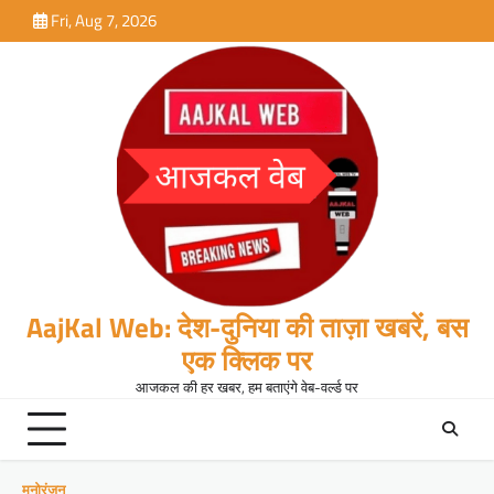
Skip
Fri, Aug 7, 2026
to
content
AajKal Web: देश-दुनिया की ताज़ा खबरें, बस
एक क्लिक पर
आजकल की हर खबर, हम बताएंगे वेब-वर्ल्ड पर
मनोरंजन