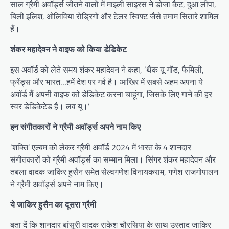
साल ग्रैमी अवॉर्ड्स जीतने वालों में माइली साइरस ने डोजा कैट, दुआ लीपा,
बिली इलिश, ओलिविया रोड्रिगो और टेलर स्विफ्ट जैसे तमाम सितारे शामिल
हैं।
शंकर महादेवन ने वाइफ को किया डेडिकेट
इस अवॉर्ड को लेते समय शंकर महादेवन ने कहा, ‘थैंक यू गॉड, फैमिली,
फ्रेंड्स और भारत…हमें देश पर गर्व है। आखिर में सबसे अहम अपना ये
अवॉर्ड मैं अपनी वाइफ को डेडिकेट करना चाहूंगा, जिसके लिए गाने की हर
स्वर डेडिकेटेड है। लव यू।’
इन संगीतकारों ने ग्रैमी अवॉर्ड्स अपने नाम किए
‘शक्ति’ एल्बम को लेकर ग्रैमी अवॉर्ड 2024 में भारत के 4 शानदार
संगीतकारों को ग्रैमी अवॉर्ड्स का सम्मान मिला। सिंगर शंकर महादेवन और
तबला वादक जाकिर हुसैन समेत सेल्वगणेश विनायकराम, गणेश राजगोपालन
ने ग्रैमी अवॉर्ड्स अपने नाम किए।
ये जाकिर हुसैन का दूसरा ग्रैमी
बता दें कि शानदार बांसुरी वादक राकेश चौरसिया के साथ उस्ताद जाकिर