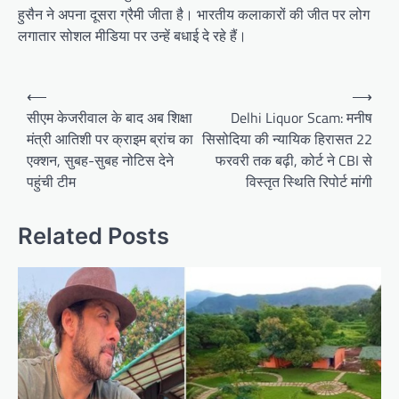
हुसैन ने अपना दूसरा ग्रैमी जीता है। भारतीय कलाकारों की जीत पर लोग
लगातार सोशल मीडिया पर उन्हें बधाई दे रहे हैं।
Post
⟵
⟶
navigation
सीएम केजरीवाल के बाद अब शिक्षा
Delhi Liquor Scam: मनीष
मंत्री आतिशी पर क्राइम ब्रांच का
सिसोदिया की न्यायिक हिरासत 22
एक्शन, सुबह-सुबह नोटिस देने
फरवरी तक बढ़ी, कोर्ट ने CBI से
पहुंची टीम
विस्तृत स्थिति रिपोर्ट मांगी
Related Posts