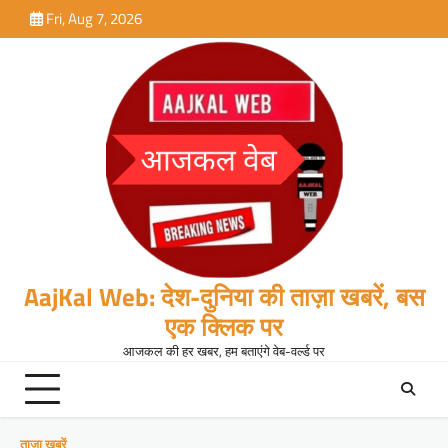
Skip
Fri, Aug 7, 2026
to
content
AajKal Web: देश-दुनिया की ताज़ा खबरें, बस
एक क्लिक पर
आजकल की हर खबर, हम बताएंगे वेब-वर्ल्ड पर
ताजा खबरें