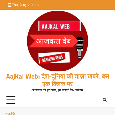
Skip
Thu, Aug 6, 2026
to
content
AajKal Web: देश-दुनिया की ताज़ा खबरें, बस
एक क्लिक पर
आजकल की हर खबर, हम बताएंगे वेब-वर्ल्ड पर
राजनीति