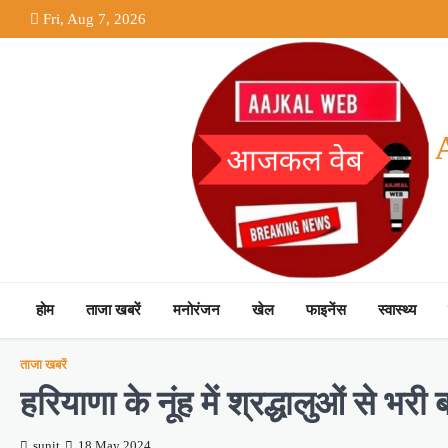
Skip
Fri, Aug 7, 2026
to
content
होम
ताजा खबरें
मनोरंजन
खेल
फाइनेंस
स्वास्थ्य
ताजा खबरें
हरियाणा के नूंह में श्रद्धालुओं से 
sunit
18 May 2024