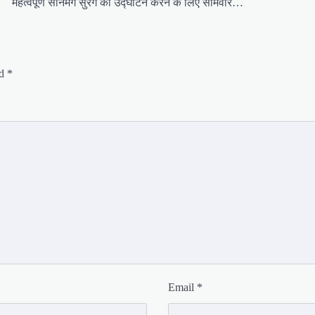
महत्वपूर्ण सोनमर्ग सुरंग का उद्घाटन करने के लिए सोमवार…
ed
*
Email
*