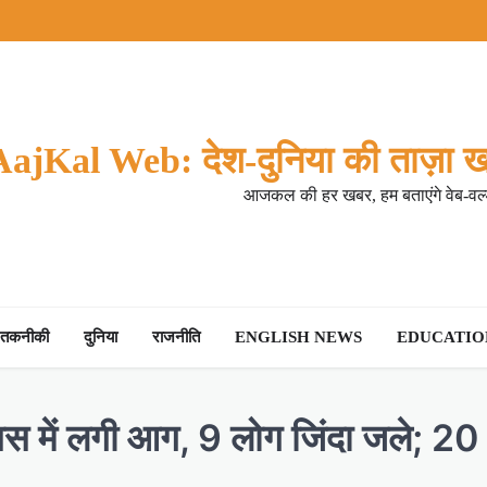
AajKal Web: देश-दुनिया की ताज़ा ख
आजकल की हर खबर, हम बताएंगे वेब-वर्ल
तकनीकी
दुनिया
राजनीति
ENGLISH NEWS
EDUCATION
भरी बस में लगी आग, 9 लोग जिंदा जले; 