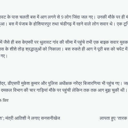
 धुलावट के पास चलती बस में आग लगने से 9 लोग जिंदा जल गए। उनकी मौके पर ही म
 हुआ। बस में पंजाब के होशियारपुर तथा चंडीगढ़ में रहने वाले लोग सवार थे। एक ट
च में जैसे ही बस केएमपी पर धुलावट गांव की सीमा में पहुंचे तभी एक बाइक सवार
ने बस के शीशे तोड़ श्रद्धालुओं को निकाला। बस रुकते ही आग ने पूरी बस को चपेट
ल गए।
द्र, डीएसपी मुकेश कुमार और पुलिस अधीक्षक नरेंद्र बिजारणिया भी पहुंच गए। जहा
ा। दमकल विभाग की चार गाड़ियां मौके पर पहुंची लेकिन तक तक आग बुझ चुकी थी।
 fire
श’; मंत्री आतिशी ने लगाए सनसनीखेज
लापता हुए ‘तारक 