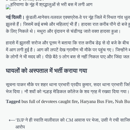
नई दिल्ली।
कुंडली-मानेसर-पलवल एक्सप्रेस-वे पर नूंह जिले में स्थित गांव
झुलसे हैं। जिसमें कई बच्चे और महिलाएं भी हैं। हादसा रात करीब पौने दो बजे
के लिए निकले थे। मथुरा और वृंदावन से चंडीगढ़ जाते वक्त हादसा हुआ।
हादसे में झुलसी सरोज और पूनम ने बताया कि रात करीब डेढ़ से दो बजे के बी
में आग लगी हुई है। आग की लपटें देख ग्रामीण भी मौके पर पहुंच गए। जिन्हों
के लोगों ने भी मदद की। पीछे बैठे 9 लोग बस से नहीं निकल पाए और जिंदा ज
घायलों को अस्पताल में भर्ती कराया गया
सूचना पाकर मौके पर शहर थाना प्रभारी प्रदीप कुमार, सदर थाना प्रभारी जितें
भेज दिया। नौ शवों को नल्हड़ मेडिकल कॉलेज के शव ग्रह में रखवा दिया गय
Tagged
bus full of devotees caught fire
,
Haryana Bus Fire
,
Nuh Bus
Post
⟵
‘BJP ने ही स्वाति मालीवाल को CM आवास पर भेजा, उसी ने रची साजि
navigation
आरोप