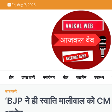
Skip
Fri, Aug 7, 2026
to
content
होम
ताजा खबरें
मनोरंजन
खेल
फाइनेंस
स्वास्थ्य
ताजा खबरें
‘BJP ने ही स्वाति मालीवाल को CM