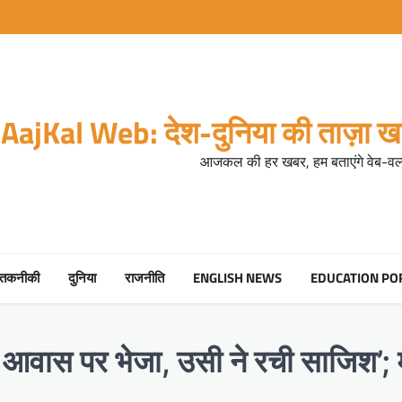
AajKal Web: देश-दुनिया की ताज़ा खब
आजकल की हर खबर, हम बताएंगे वेब-वर्ल
तकनीकी
दुनिया
राजनीति
ENGLISH NEWS
EDUCATION PO
 आवास पर भेजा, उसी ने रची साजिश’;