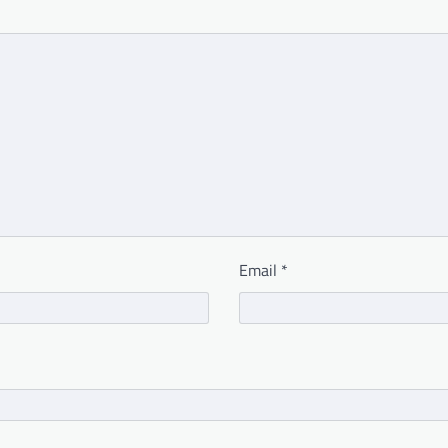
Email
*