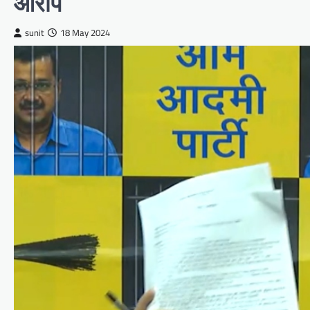
आरोप
sunit
18 May 2024