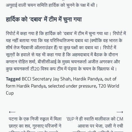
अगुवाई वाली चयन समिति हार्दिक को चुनने के पक्ष में थी।
हार्दिक को ‘दबाव’ में टीम में चुना गया
रिपोर्ट में कहा गया है कि हार्दिक को ‘दबाव’ में टीम में चुना गया था। रिपोर्ट में
यह नहीं बताया गया कि यह परिस्थितिजन्य दबाव था (क्योंकि वह भारत के
शीर्ष तेज गेंदबाजी ऑलराउंडर हैं) या कुछ पक्षों का दबाव था। रिपोर्ट में
सूत्रों के हवाले से यह भी कहा गया है कि अहमदाबाद में बैठक के दौरान
कप्तान रोहित शर्मा, बीसीसीआई के मुख्य चयनकर्ता अजीत अगरकर और
कुछ चयनकर्ता टी20 विश्व कप टीम में पंड्या के चयन के खिलाफ थे।
Tagged
BCCI Secretary Jay Shah
,
Hardik Pandya
,
out of
form Hardik Pandya
,
selected under pressure
,
T20 World
Cup
Post
⟵
⟶
navigation
पटना के एक निजी स्कूल में मिला
‘BJP ने ही स्वाति मालीवाल को CM
छात्र का शव, गुस्साए परिजनों ने
आवास पर भेजा, उसी ने रची