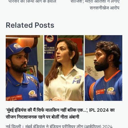
परिसर को किया आग के हवाले
साजिश’; मंत्री आतिशी ने लगाए
सनसनीखेज आरोप
Related Posts
‘मुंबई इंडियंस की मैं सिर्फ मालकिन नहीं बल्कि एक…’, IPL 2024 का
सीजन निराशाजनक रहने पर बोलीं नीता अंबानी
नई दिल्ली। मुंबई इंडियंस ने इंडियन प्रीमियर लीग (आईपीएल) 2024