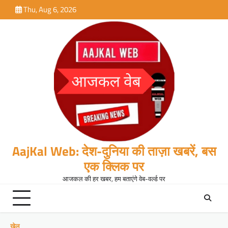
Skip
Thu, Aug 6, 2026
to
content
AajKal Web: देश-दुनिया की ताज़ा खबरें, बस
एक क्लिक पर
आजकल की हर खबर, हम बताएंगे वेब-वर्ल्ड पर
खेल