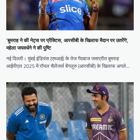
‘बुमराह ने की नेट्स पर प्रैक्टिस, आरसीबी के खिलाफ मैदान पर उतरेंगे’,
महेला जयवर्धने ने की पुष्टि
नई दिल्ली। मुंबई इंडियंस (एमआई) के तेज गेंदबाज जसप्रीत बुमराह
आईपीएल 2025 में रॉयल चैलेंजर्स बेंगलुरु (आरसीबी) के खिलाफ अगले…