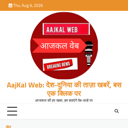
Skip
Thu, Aug 6, 2026
to
content
AajKal Web: देश-दुनिया की ताज़ा खबरें, बस
एक क्लिक पर
आजकल की हर खबर, हम बताएंगे वेब-वर्ल्ड पर
खेल