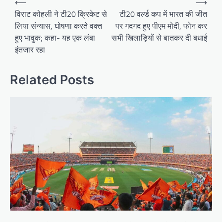
⟵
⟶
navigation
विराट कोहली ने टी20 क्रिकेट से
टी20 वर्ल्ड कप में भारत की जीत
लिया संन्यास, घोषणा करते वक्त
पर गदगद हुए पीएम मोदी, फोन कर
हुए भावुक; कहा- यह एक लंबा
सभी खिलाड़ियों से बातकर दी बधाई
इंतजार रहा
Related Posts