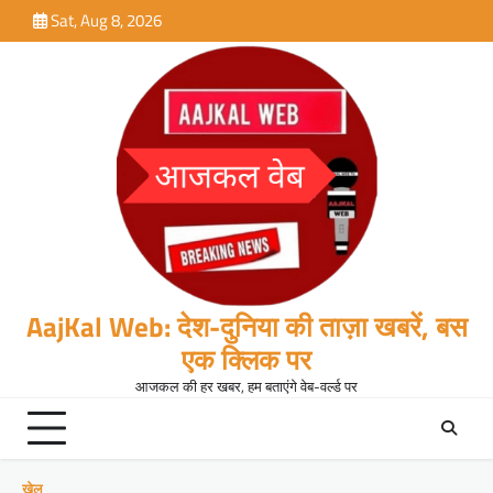
Skip
Sat, Aug 8, 2026
to
content
AajKal Web: देश-दुनिया की ताज़ा खबरें, बस
एक क्लिक पर
आजकल की हर खबर, हम बताएंगे वेब-वर्ल्ड पर
खेल