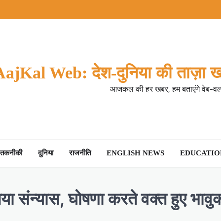
AajKal Web: देश-दुनिया की ताज़ा ख
आजकल की हर खबर, हम बताएंगे वेब-वर्ल
तकनीकी
दुनिया
राजनीति
ENGLISH NEWS
EDUCATION
या संन्यास, घोषणा करते वक्त हुए भाव