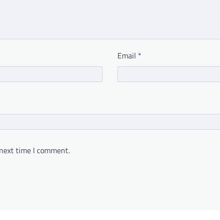
Email
*
 next time I comment.