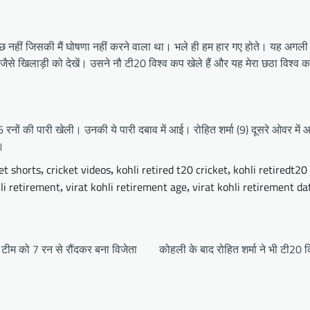
 कुछ नहीं जिसकी मैं घोषणा नहीं करने वाला था। भले ही हम हार गए होते। यह अगली
जैसे खिलाड़ी को देखें। उसने नौ टी20 विश्व कप खेले हैं और यह मेरा छठा विश्व
े 76 रनों की पारी खेली। उनकी ये पारी दबाव में आई। रोहित शर्मा (9) दूसरे ओवर 
।
et shorts
cricket videos
kohli retired t20 cricket
kohli retiredt20
,
,
,
hli retirement
virat kohli retirement age
virat kohli retirement da
,
,
 टीम को 7 रन से रौंदकर बना विजेता
कोहली के बाद रोहित शर्मा ने भी टी20