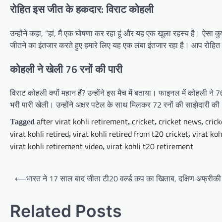
रोहित इस जीत के हकदार: विराट कोहली
उन्होंने कहा, “हां, मैं एक घोषणा कर रहा हूं और यह एक खुला रहस्य है। ऐसा
जीतने का इंतजार करते हुए हमारे लिए यह एक लंबा इंतजार रहा है। आप रोहित 
कोहली ने खेली 76 रनों की पारी
विराट कोहली क्यों महान हैं? उन्होंने इस मैच में बताया। फाइनल में कोहली न
भरी पारी खेली। उन्होंने अक्षर पटेल के साथ मिलकर 72 रनों की साझेदारी की
after virat kohli retirement
cricket
cricket news
crick
Tagged
,
,
,
virat kohli retired
virat kohli retired from t20 cricket
virat ko
,
,
virat kohli retirement video
virat kohli t20 retirement
,
Post
⟵
भारत ने 17 साल बाद जीता टी20 वर्ल्ड कप का खिताब, दक्षिण अफ्रीकी
navigation
Related Posts