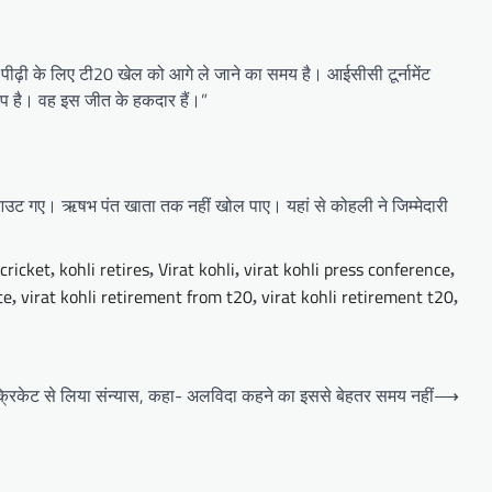
 पीढ़ी के लिए टी20 खेल को आगे ले जाने का समय है। आईसीसी टूर्नामेंट
 कप है। वह इस जीत के हकदार हैं।”
में आउट गए। ऋषभ पंत खाता तक नहीं खोल पाए। यहां से कोहली ने जिम्मेदारी
 cricket
kohli retires
Virat kohli
virat kohli press conference
,
,
,
,
te
virat kohli retirement from t20
virat kohli retirement t20
,
,
,
 क्रिकेट से लिया संन्यास, कहा- अलविदा कहने का इससे बेहतर समय नहीं
⟶