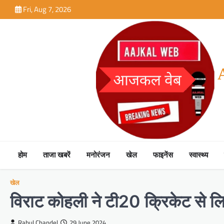
Skip
Fri, Aug 7, 2026
to
content
होम
ताजा खबरें
मनोरंजन
खेल
फाइनेंस
स्वास्थ्य
खेल
विराट कोहली ने टी20 क्रिकेट से लि
Rahul Chandel
29 June 2024