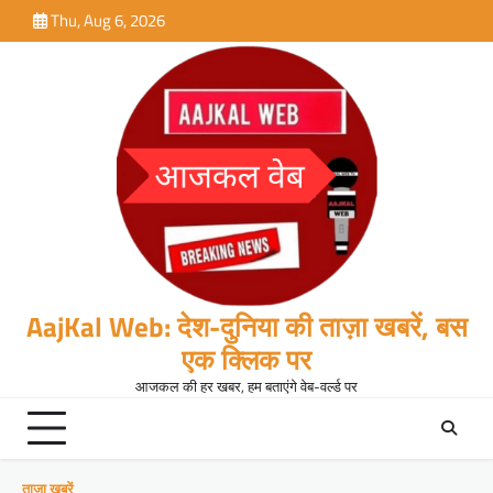
Skip
Thu, Aug 6, 2026
to
content
AajKal Web: देश-दुनिया की ताज़ा खबरें, बस
एक क्लिक पर
आजकल की हर खबर, हम बताएंगे वेब-वर्ल्ड पर
ताजा खबरें