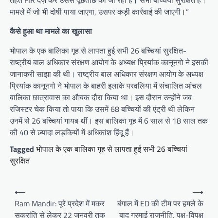
तहत FIR दर्ज़ कर उससे पूछताछ की जा रही है। सभी बच्चियां सुरक्षित हैं।
मामले में जो भी दोषी पाया जाएगा, उसपर कड़ी कार्रवाई की जाएगी।”
कैसे हुआ था मामले का खुलासा
भोपाल के एक बालिका गृह से लापता हुई सभी 26 बच्चियां सुरक्षित-
राष्ट्रीय बाल अधिकार संरक्षण आयोग के अध्यक्ष प्रियांक कानूनगो ने इसकी
जानाकरी साझा की थी। राष्ट्रीय बाल अधिकार संरक्षण आयोग के अध्यक्ष
प्रियांक कानूनगो ने भोपाल के बाहरी इलाके परवलिया में संचालित आंचल
बालिका छात्रावास का औचक दौरा किया था। इस दौरान उन्होंने जब
रजिस्टर चेक किया तो पाया कि उसमें 68 बच्चियों की एंट्री थी लेकिन
उनमें से 26 बच्चियां गायब थीं। इस बालिका गृह में 6 साल से 18 साल तक
की 40 से ज़्यादा लड़कियों में अधिकांश हिंदू हैं।
Tagged
भोपाल के एक बालिका गृह से लापता हुई सभी 26 बच्चियां
सुरक्षित
Post
⟵
⟶
navigation
Ram Mandir: पूरे प्रदेश में मकर
बंगाल में ED की टीम पर हमले के
सक्रांति से लेकर 22 जनवरी तक
बाद गरमाई राजनीति, पक्ष-विपक्ष