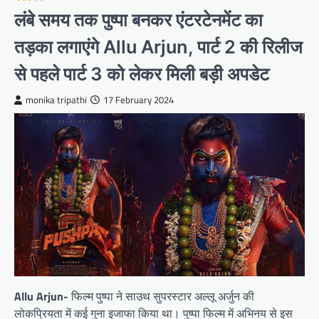
लंबे समय तक पुष्पा बनकर एंटरटेनमेंट का
तड़का लगाएंगे Allu Arjun, पार्ट 2 की रिलीज
से पहले पार्ट 3 को लेकर मिली बड़ी अपडेट
monika tripathi
17 February 2024
Allu Arjun-
फिल्म पुष्पा ने साउथ सुपरस्टार अल्लू अर्जुन की
लोकप्रियता में कई गुना इजाफा किया था। पुष्पा फिल्म में अभिनय से इस