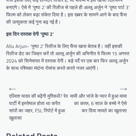
पास इसके लिए कई शानदार विचार हैं, जो भविष्य में इसे खासा दिलचस्प
बनाएंगे। ऐसे में ‘पुष्पा 2’ की रिलीज से पहले ही अल्लू अर्जुन ने ‘पुष्पा पार्ट 3’
फिल्म को लेकर बड़ा संकेत दिया है। इस खबर के सामने आने के बाद फैंस
की उत्सुकता कई गुना बढ़ गई है।
इस दिन दस्तक देगी ‘पुष्पा 2’
Allu Arjun- ‘पुष्पा 2’ रिलीज के लिए फैंस खास बेताब है। वहीं इसकी
रिलीज डेट का जिक्र करें तो अल्लू अर्जुन की अभिनीत ये फिल्म 15 अगस्त
2024 को सिनेमाघर में दस्तक देगी। बड़े पर्दे पर एक बार फिर अल्लू अर्जुन
के साथ रश्मिका मंदांना रोमांस करते करते नजर आएंगी।
Post
⟵
⟶
navigation
एल्विश यादव की बढ़ेंगी मुश्‍क‍िलें? रेव
मामी और भांजे के प्यार में हुआ मामा
पार्टी में इस्तेमाल होता था करैत
का कत्ल, 6 साल के बच्चे ने ऐसे
सांपों का जहर, FSL रिपोर्ट में हुआ
कर दिया मामले का खुलासा
खुलासा