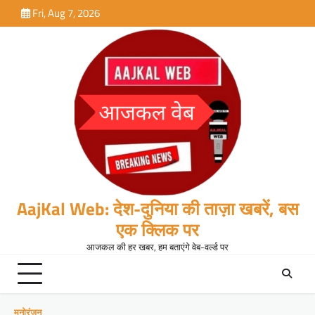
Skip
Fri, Aug 7, 2026
to
content
AajKal Web: देश-दुनिया की ताज़ा खबरें, बस
एक क्लिक पर
आजकल की हर खबर, हम बताएंगे वेब-वर्ल्ड पर
मनोरंजन