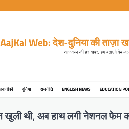
AajKal Web: देश-दुनिया की ताज़ा खब
आजकल की हर खबर, हम बताएंगे वेब-वर्ल
तकनीकी
दुनिया
राजनीति
ENGLISH NEWS
EDUCATION PO
मत खुली थी, अब हाथ लगी नेशनल फेम क