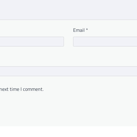
Email
*
 next time I comment.