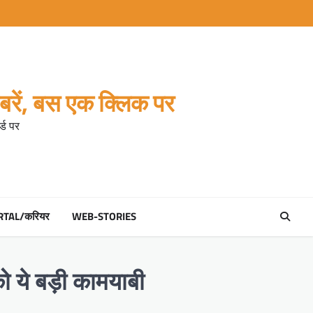
रें, बस एक क्लिक पर
्ड पर
RTAL/करियर
WEB-STORIES
ो ये बड़ी कामयाबी